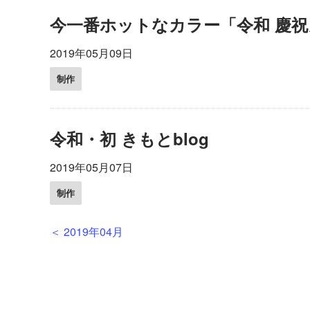
今一番ホットなカラー「令和 慶
2019年05月09日
制作
令和・初 きもとblog
2019年05月07日
制作
＜
2019年04月