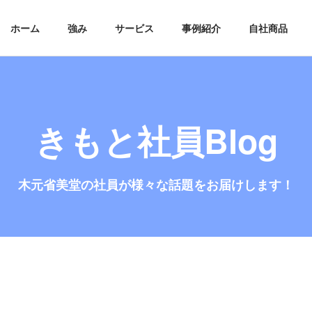
ホーム
強み
サービス
事例紹介
自社商品
きもと社員Blog
木元省美堂の社員が
様々な話題をお届けします！