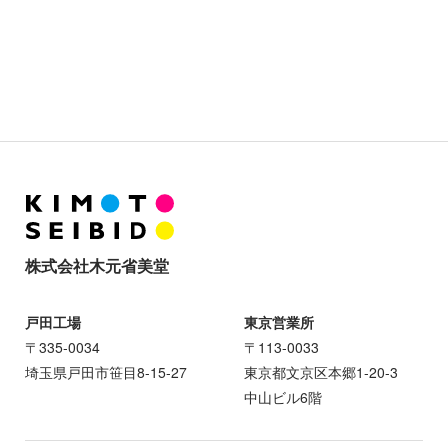
株式会社木元省美堂
戸田工場
東京営業所
〒335-0034
〒113-0033
埼玉県戸田市笹目8-15-27
東京都文京区本郷1-20-3
中山ビル6階