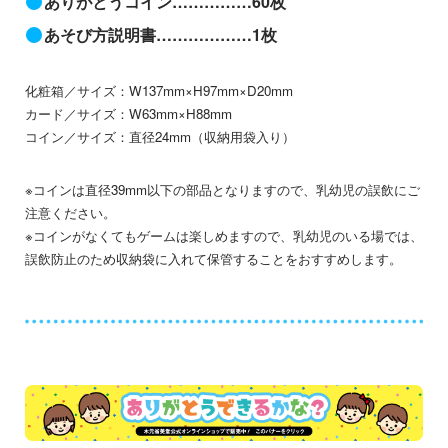
ありがとうコイン……………60枚
あそび方説明書………………1枚
化粧箱／サイズ：W137mm×H97mm×D20mm
カード／サイズ：W63mm×H88mm
コイン／サイズ：直径24mm（収納用袋入り）
※コインは直径39mm以下の部品となりますので、乳幼児の誤飲にご
注意ください。
※コインがなくてもゲームは楽しめますので、乳幼児のいる場では、
誤飲防止のため収納袋に入れて保管することをおすすめします。