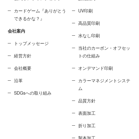
カードゲーム『ありがとう
UV印刷
できるかな？』
高品質印刷
会社案内
水なし印刷
トップメッセージ
当社のカーボン・オフセッ
経営方針
トの仕組み
会社概要
オンデマンド印刷
沿革
カラーマネジメントシステ
ム
SDGsへの取り組み
品質方針
表面加工
折り加工
製本加工