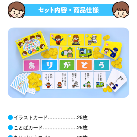
イラストカード………………25枚
ことばカード…………………25枚