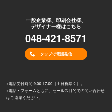
一般企業様、印刷会社様、
デザイナー様はこちら
048-421-8571
タップで電話発信
※電話受付時間 9:00-17:00（土日祝除く）。
※電話・フォームともに、セールス目的での問い合わせ
はご遠慮ください。