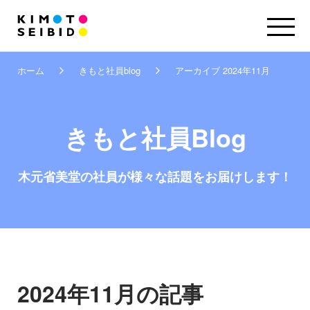
ホーム
きもと社員blog
アーカイブ 2024年11月
きもと社員Blog
木元省美堂の社員が
様々な話題をお届けします！
2024年11月の記事