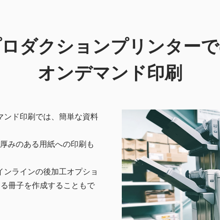
プロダクションプリンターで
オンデマンド印刷
マンド印刷では、簡単な資料
度厚みのある用紙への印刷も
インラインの後加工オプショ
ある冊子を作成することもで