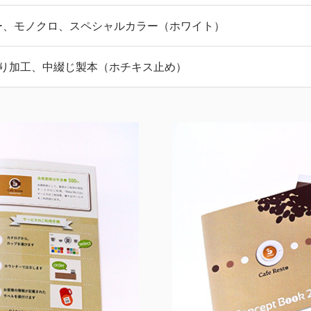
ー、モノクロ、スペシャルカラー（ホワイト）
折り加工、中綴じ製本（ホチキス止め）