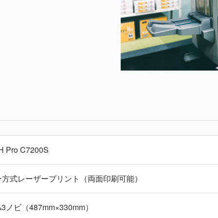
H Pro C7200S
ー方式レーザープリント（両面印刷可能）
A3ノビ（487mm×330mm）