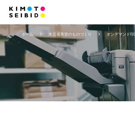
ホーム
木元省美堂のものづくり
オンデマンド印