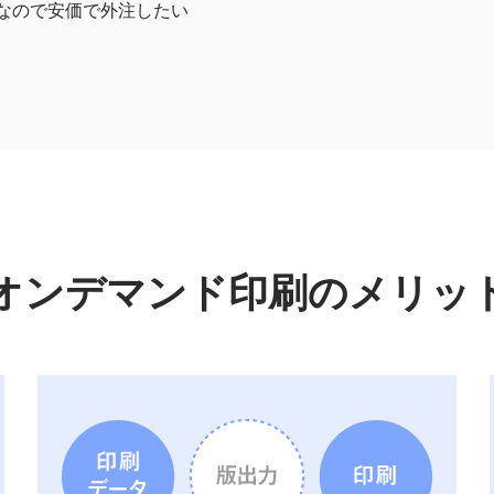
なので安価で外注したい
オンデマンド印刷のメリッ