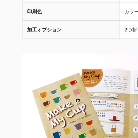
印刷色
カラ
加工オプション
2つ