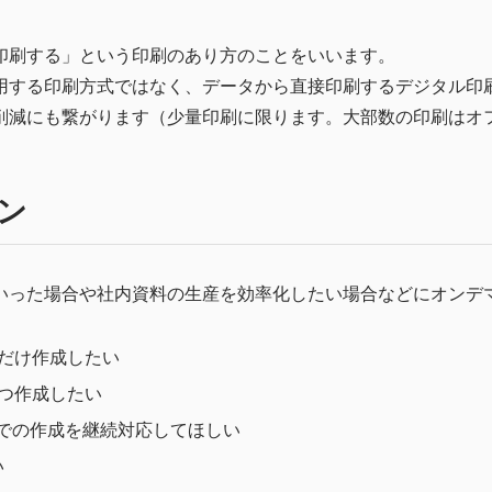
印刷する」という印刷のあり方のことをいいます。
用する印刷方式ではなく、データから直接印刷するデジタル印
削減にも繋がります（少量印刷に限ります。大部数の印刷はオ
ン
いった場合や社内資料の生産を効率化したい場合などにオンデ
部だけ作成したい
ずつ作成したい
での作成を継続対応してほしい
い