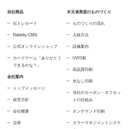
自社商品
木元省美堂のものづくり
伝トレカード
ものづくりの流れ
Rabbity-CMS
入稿方法
公式オンラインショップ
設備案内
カードゲーム『ありがとう
UV印刷
できるかな？』
高品質印刷
会社案内
水なし印刷
トップメッセージ
当社のカーボン・オフセッ
経営方針
トの仕組み
会社概要
オンデマンド印刷
沿革
カラーマネジメントシステ