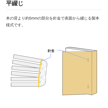
平綴じ
本の背より約5mmの部分を針金で表面から綴じる製本
様式です。