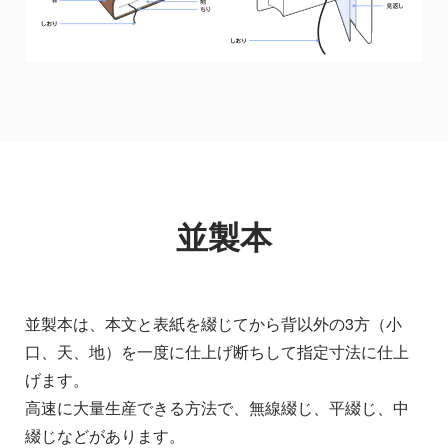
並製本
並製本は、本文と表紙を綴じてから背以外の3方（小
口、天、地）を一度に仕上げ断ちして指定寸法に仕上
げます。
高速に大量生産できる方法で、無線綴じ、平綴じ、中
綴じなどがあります。