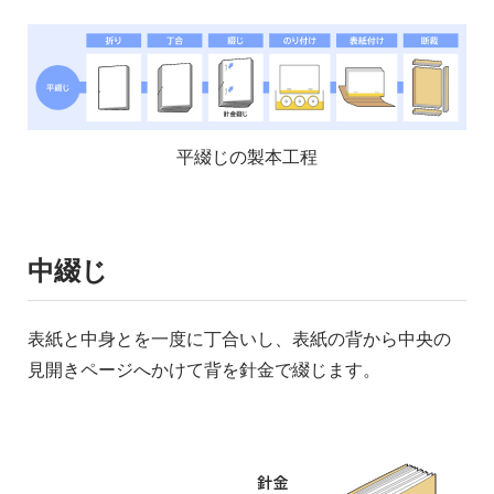
平綴じの製本工程
中綴じ
表紙と中身とを一度に丁合いし、表紙の背から中央の
見開きページへかけて背を針金で綴じます。