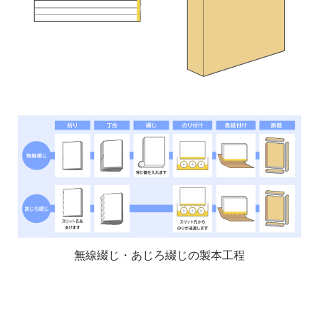
無線綴じ・あじろ綴じの製本工程