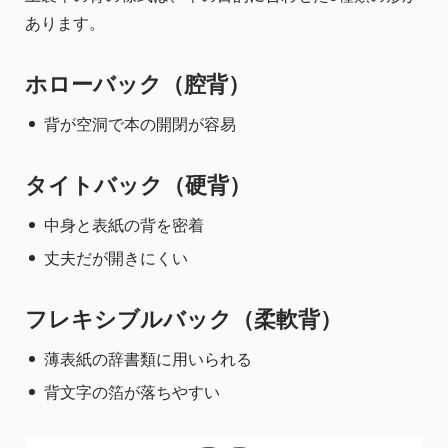
あります。
ホローバック（腔背）
背が空洞で本の開閉が容易
タイトバック（硬背）
中身と表紙の背を密着
丈夫だが開きにくい
フレキシブルバック（柔軟背）
薄表紙の辞書類に用いられる
背文字の箔が落ちやすい