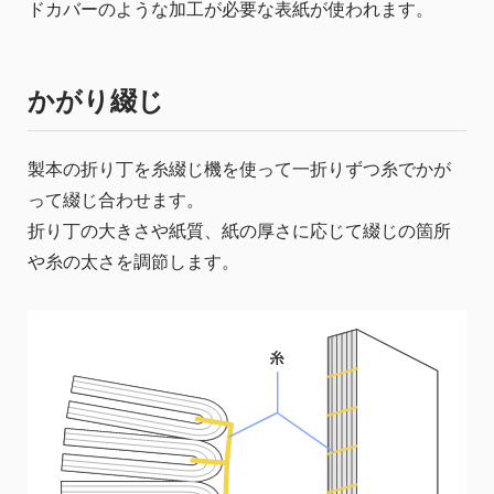
ドカバーのような加工が必要な表紙が使われます。
かがり綴じ
製本の折り丁を糸綴じ機を使って一折りずつ糸でかが
って綴じ合わせます。
折り丁の大きさや紙質、紙の厚さに応じて綴じの箇所
や糸の太さを調節します。