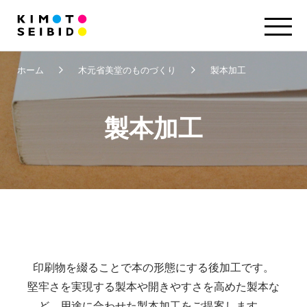
ホーム
木元省美堂のものづくり
製本加工
製本加工
印刷物を綴ることで本の形態にする後加工です。
堅牢さを実現する製本や開きやすさを高めた製本な
ど、用途に合わせた製本加工をご提案します。