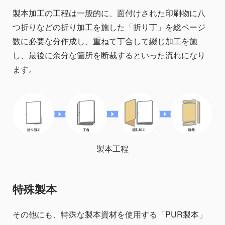
製本加工の工程は一般的に、面付けされた印刷物に八
つ折りなどの折り加工を施した「折り丁」を総ページ
数に必要な分作成し、重ねて丁合して綴じ加工を施
し、最後に余分な箇所を断裁するといった流れになり
ます。
製本工程
特殊製本
その他にも、特殊な製本資材を使用する「PUR製本」