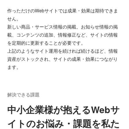
作っただけのWebサイトでは成果・効果は期待できま
せん。
新しい商品・サービス情報の掲載、お知らせ情報の掲
載、コンテンツの追加、情報修正など、サイトの情報
を定期的に更新することが必要です。
上記のようなサイト運用を続ければ続けるほど、情報
資産がストックされ、サイトの成果・効果につながり
ます。
解決できる課題
中小企業様が抱えるWebサ
イトのお悩み・課題を私た