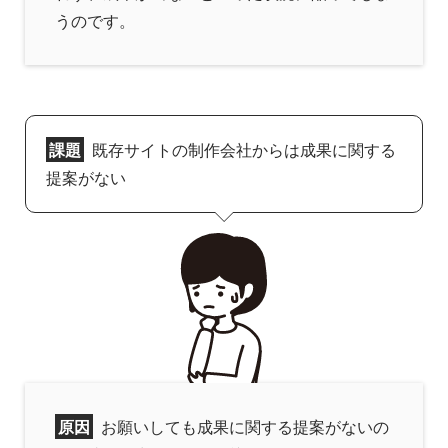
うのです。
課題
既存サイトの制作会社からは成果に関する
提案がない
原因
お願いしても成果に関する提案がないの