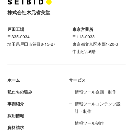
株式会社木元省美堂
戸田工場
東京営業所
〒335-0034
〒113-0033
埼玉県戸田市笹目8-15-27
東京都文京区本郷1-20-3
中山ビル6階
ホーム
サービス
私たちの強み
情報ツール企画・制作
事例紹介
情報ツールコンテンツ設
計・制作
採用情報
情報ツール制作
資料請求