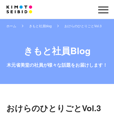
ホーム
きもと社員blog
おけらのひとりごとVol.3
きもと社員Blog
木元省美堂の社員が
様々な話題をお届けします！
おけらのひとりごとVol.3