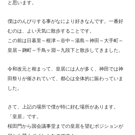
と思います。
僕はのんびりする事がなにより好きなんです。一番好
むのは、よい天気に散歩することです。
この前は日暮里～根津～谷中～湯島～神田～大手町～
皇居～麹町～千鳥ヶ淵～九段下と散歩してきました。
令和改元と相まって、皇居には人が多く、神田では神
田祭りが催されていて、都心は全体的に賑わっていま
した。
さて、上記の場所で僕が特に好む場所があります。
「皇居」です。
桜田門から国会議事堂までの皇居を望むポジションが