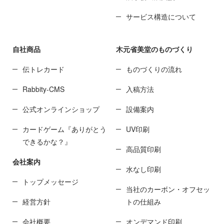
サービス構造について
自社商品
木元省美堂のものづくり
伝トレカード
ものづくりの流れ
Rabbity-CMS
入稿方法
公式オンラインショップ
設備案内
カードゲーム『ありがとう
UV印刷
できるかな？』
高品質印刷
会社案内
水なし印刷
トップメッセージ
当社のカーボン・オフセッ
経営方針
トの仕組み
会社概要
オンデマンド印刷