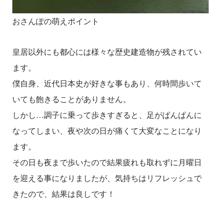
おさんぽの萌えポイント
皇居以外にも都心には様々な歴史建造物が残されてい
ます。
僕自身、近代日本史が好きな事もあり、何時間歩いて
いても飽きることがありません。
しかし…調子に乗って歩きすぎると、足がぱんぱんに
なってしまい、夜や次の日が痛くて大変なことになり
ます。
その日も夜まで歩いたので結果疲れも取れずに月曜日
を迎える事になりましたが、気持ちはリフレッシュで
きたので、結果は良しです！