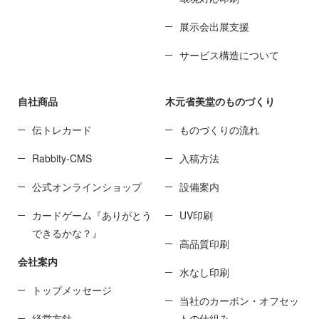
展示会出展支援
サービス構造について
自社商品
木元省美堂のものづくり
伝トレカード
ものづくりの流れ
Rabbity-CMS
入稿方法
公式オンラインショップ
設備案内
カードゲーム『ありがとう
UV印刷
できるかな？』
高品質印刷
会社案内
水なし印刷
トップメッセージ
当社のカーボン・オフセッ
経営方針
トの仕組み