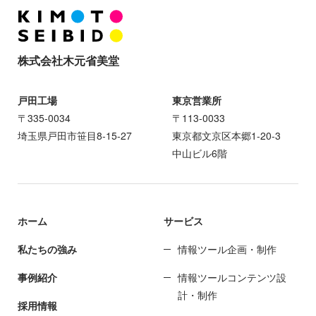
株式会社木元省美堂
戸田工場
東京営業所
〒335-0034
〒113-0033
埼玉県戸田市笹目8-15-27
東京都文京区本郷1-20-3
中山ビル6階
ホーム
サービス
私たちの強み
情報ツール企画・制作
事例紹介
情報ツールコンテンツ設
計・制作
採用情報