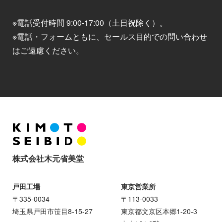
※電話受付時間 9:00-17:00（土日祝除く）。
※電話・フォームともに、セールス目的での問い合わせ
はご遠慮ください。
株式会社木元省美堂
戸田工場
東京営業所
〒335-0034
〒113-0033
埼玉県戸田市笹目8-15-27
東京都文京区本郷1-20-3