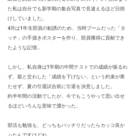
た私は自分でも新学期の集合写真で見違えるほど日焼
けしていました。
4月は1年生部員の勧誘のため、当時ブームだった「タ
ッチ」の手描きポスターを作り、部員獲得に貢献でき
たような記憶…
しかし、私自身は1学期の中間テストでの成績が振るわ
ず、親と交わした「成績を下げない」という約束が果
たせず、夏の引退試合前に引退を決意しました。
約半年間の活動でしたが、今でもこうやって思い出せ
るほどいろんな意味で濃かった。
部活も勉強も、どっちもバッチリだったらカッコ良か
ったんですけどね。