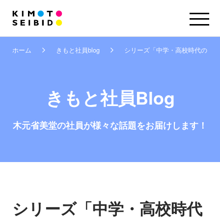
ホーム
きもと社員blog
シリーズ「中学・高校時代のクラブ
きもと社員Blog
木元省美堂の社員が
様々な話題をお届けします！
シリーズ「中学・高校時代