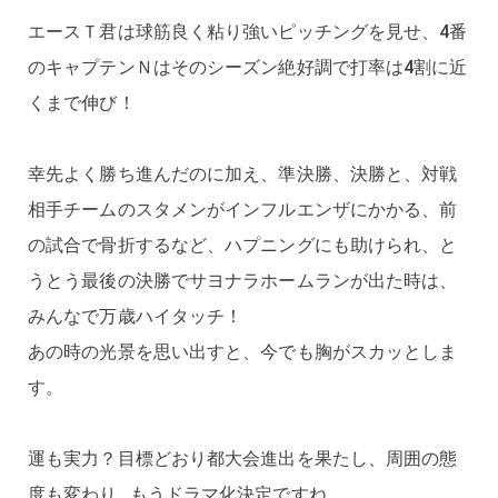
エースＴ君は球筋良く粘り強いピッチングを見せ、4番
のキャプテンＮはそのシーズン絶好調で打率は4割に近
くまで伸び！
幸先よく勝ち進んだのに加え、準決勝、決勝と、対戦
相手チームのスタメンがインフルエンザにかかる、前
の試合で骨折するなど、ハプニングにも助けられ、と
うとう最後の決勝でサヨナラホームランが出た時は、
みんなで万歳ハイタッチ！
あの時の光景を思い出すと、今でも胸がスカッとしま
す。
運も実力？目標どおり都大会進出を果たし、周囲の態
度も変わり…もうドラマ化決定ですね。