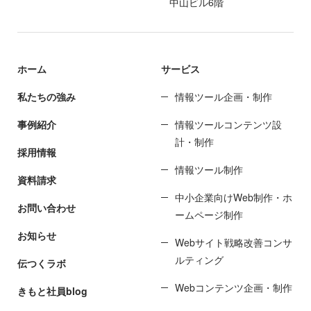
中山ビル6階
ホーム
サービス
私たちの強み
情報ツール企画・制作
事例紹介
情報ツールコンテンツ設
計・制作
採用情報
情報ツール制作
資料請求
中小企業向けWeb制作・ホ
お問い合わせ
ームページ制作
お知らせ
Webサイト戦略改善コンサ
ルティング
伝つくラボ
Webコンテンツ企画・制作
きもと社員blog