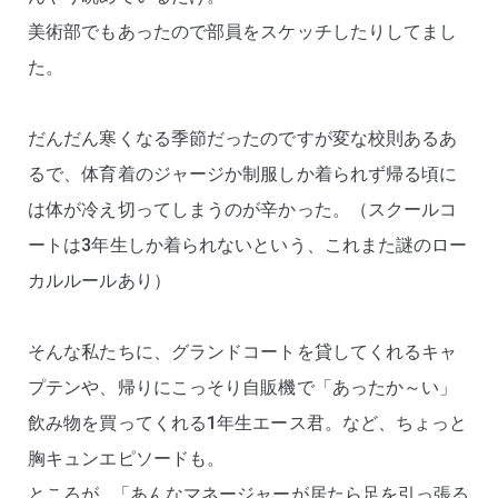
美術部でもあったので部員をスケッチしたりしてまし
た。
だんだん寒くなる季節だったのですが変な校則あるあ
るで、体育着のジャージか制服しか着られず帰る頃に
は体が冷え切ってしまうのが辛かった。（スクールコ
ートは3年生しか着られないという、これまた謎のロー
カルルールあり）
そんな私たちに、グランドコートを貸してくれるキャ
プテンや、帰りにこっそり自販機で「あったか～い」
飲み物を買ってくれる1年生エース君。など、ちょっと
胸キュンエピソードも。
ところが…「あんなマネージャーが居たら足を引っ張る