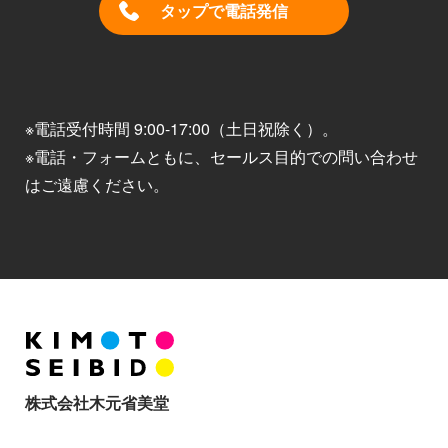
タップで電話発信
※電話受付時間 9:00-17:00（土日祝除く）。
※電話・フォームともに、セールス目的での問い合わせ
はご遠慮ください。
株式会社木元省美堂