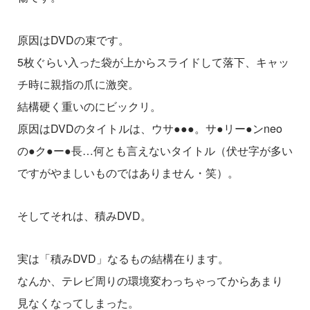
原因はDVDの束です。
5枚ぐらい入った袋が上からスライドして落下、キャッ
チ時に親指の爪に激突。
結構硬く重いのにビックリ。
原因はDVDのタイトルは、ウサ●●●。サ●リー●ンneo
の●ク●ー●長…何とも言えないタイトル（伏せ字が多い
ですがやましいものではありません・笑）。
そしてそれは、積みDVD。
実は「積みDVD」なるもの結構在ります。
なんか、テレビ周りの環境変わっちゃってからあまり
見なくなってしまった。