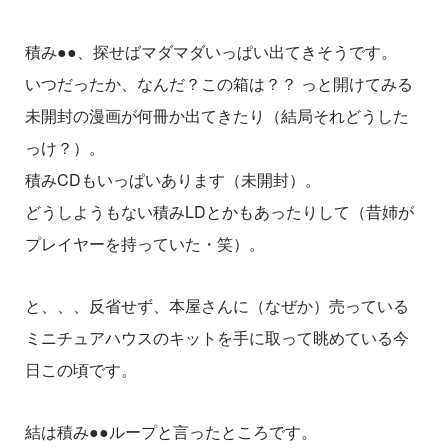
積み●●、探せばマダマダいっぱい出てきそうです。
いつだったか、なんだ？この箱は？？ っと開けてみる
未開封の漫画が何冊か出てきたり（結局それどうした
っけ？）。
積みCDもいっぱいあります（未開封）。
どうしようもない積みLDとかもあったりして（昔姉が
プレイヤーを持っていた・笑）。
と、、、反省せず、本屋さんに（なぜか）売っている
ミニチュアハウスのキットを手に取って眺めている今
日この頃です。
結は積み●●ループと言ったところです。