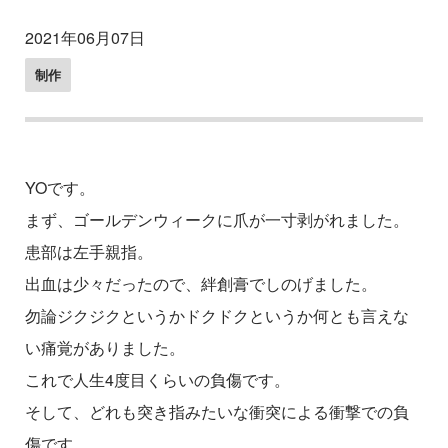
2021年06月07日
制作
YOです。
まず、ゴールデンウィークに爪が一寸剥がれました。
患部は左手親指。
出血は少々だったので、絆創膏でしのげました。
勿論ジクジクというかドクドクというか何とも言えな
い痛覚がありました。
これで人生4度目くらいの負傷です。
そして、どれも突き指みたいな衝突による衝撃での負
傷です。