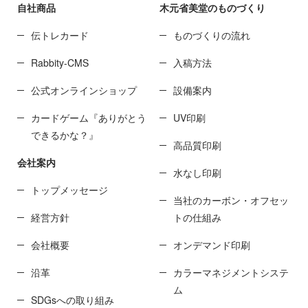
自社商品
木元省美堂のものづくり
伝トレカード
ものづくりの流れ
Rabbity-CMS
入稿方法
公式オンラインショップ
設備案内
カードゲーム『ありがとう
UV印刷
できるかな？』
高品質印刷
会社案内
水なし印刷
トップメッセージ
当社のカーボン・オフセッ
経営方針
トの仕組み
会社概要
オンデマンド印刷
沿革
カラーマネジメントシステ
ム
SDGsへの取り組み