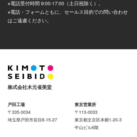
※電話受付時間 9:00-17:00（土日祝除く）。
※電話・フォームともに、セールス目的での問い合わせ
はご遠慮ください。
株式会社木元省美堂
戸田工場
東京営業所
〒335-0034
〒113-0033
埼玉県戸田市笹目8-15-27
東京都文京区本郷1-20-3
中山ビル6階