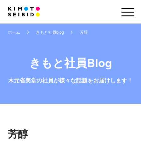
ホーム
きもと社員blog
芳醇
きもと社員Blog
木元省美堂の社員が
様々な話題をお届けします！
芳醇