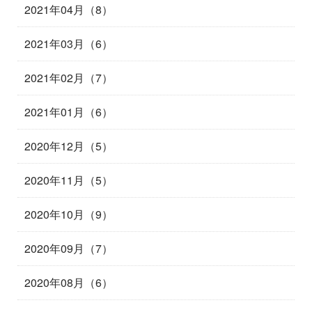
2021年04月（8）
2021年03月（6）
2021年02月（7）
2021年01月（6）
2020年12月（5）
2020年11月（5）
2020年10月（9）
2020年09月（7）
2020年08月（6）