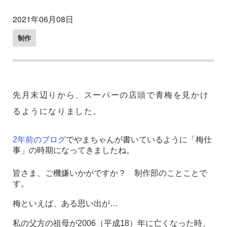
2021年06月08日
制作
先月末辺りから、スーパーの店頭で青梅を見かけ
るようになりました。
2
年前のブログ
でやまちゃんが書いているように「梅仕
事」の時期になってきましたね。
皆さま、ご機嫌いかがですか？ 制作部のことことで
す。
梅といえば、ある思い出が
…
私の父方の祖母が
2006
（平成
18
）年に亡くなった時、