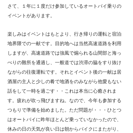
さて、１年に１度だけ参加しているオートバイ乗りの
イベントがあります。
楽しみはイベントはもとより、行き帰りの運転と宿泊
地界隈での一献です。目的地へは当然高速道路を利用
しますが、高速道路では強風で煽られる山間部と海っ
ぺりの難所を通過し、一般道では渋滞の脇をすり抜け
ながらの往復運転です。それとイベント後の一献は居
酒屋の主人と少しの肴で地酒をのみながら他愛もない
話をして一時を過ごす・・これは本当に心癒されま
す。疲れが吹っ飛びますね。なので、今年も参加する
つもりで準備を始めました。ただ問題が・・・ひとつ
はオートバイに昨年ほとんど乗っていなかったので、
休みの日の天気が良い日は朝からバイクにまたがり、