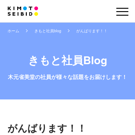
ホーム
きもと社員blog
がんばります！！
きもと社員Blog
木元省美堂の社員が
様々な話題をお届けします！
がんばります！！