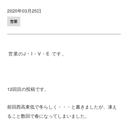
2020年03月25日
営業
営業の
J
・
I
・
V
・
E
です。
12
回目の投稿です。
前回西高東低で冬らしく・・・と書きましたが、凍え
ること数回で春になってしまいました。