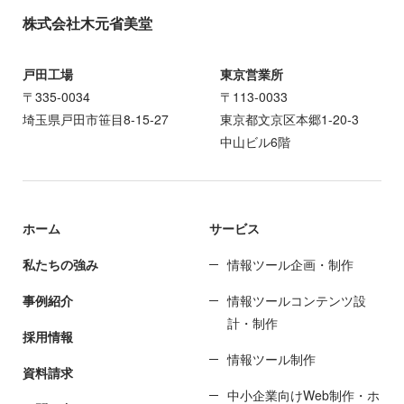
株式会社木元省美堂
戸田工場
東京営業所
〒335-0034
〒113-0033
埼玉県戸田市笹目8-15-27
東京都文京区本郷1-20-3
中山ビル6階
ホーム
サービス
私たちの強み
情報ツール企画・制作
事例紹介
情報ツールコンテンツ設
計・制作
採用情報
情報ツール制作
資料請求
中小企業向けWeb制作・ホ