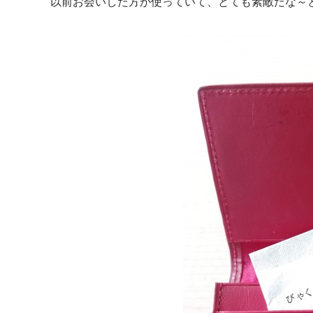
以前お会いした方が使っていて、とても素敵だな～