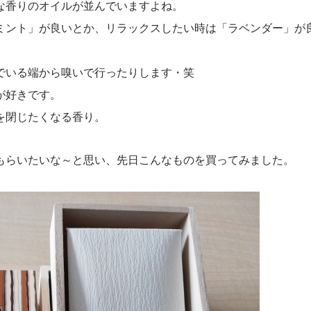
な香りのオイルが並んでいますよね。
ミント」が良いとか、リラックスしたい時は「ラベンダー」が
でいる端から嗅いで行ったりします・笑
が好きです。
を閉じたくなる香り。
もらいたいな～と思い、先日こんなものを買ってみました。