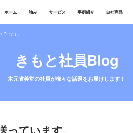
ホーム
強み
サービス
事例紹介
自社商品
っています。
きもと社員Blog
木元省美堂の社員が
様々な話題をお届けします！
送っています。