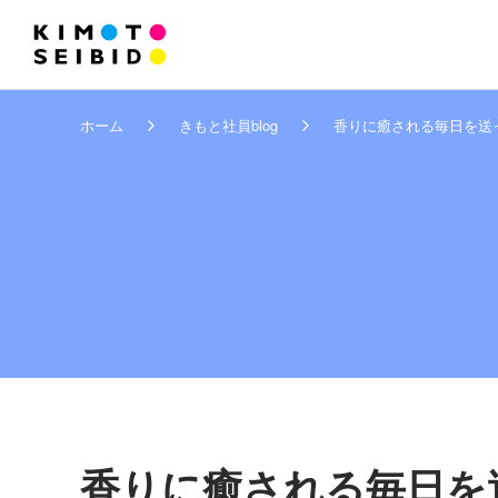
ホーム
きもと社員blog
香りに癒される毎日を送
香りに癒される毎日を