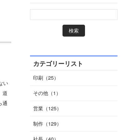
カテゴリーリスト
印刷（25）
ない
、道
その他（1）
ら通
営業（125）
制作（129）
社長（40）