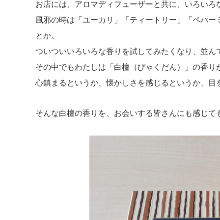
お店には、アロマディフューザーと共に、いろいろ
風邪の時は「ユーカリ」「ティートリー」「ペパー
とか。
ついついいろいろな香りを試してみたくなり、並ん
その中でもわたしは「白檀（びゃくだん）」の香り
心鎮まるというか、懐かしさを感じるというか、目
そんな白檀の香りを、お会いする皆さんにも感じて