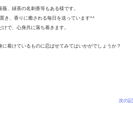
薔薇、緑茶の名刺香等もある様です。
置き、香りに癒される毎日を送っています^^
だけで、心身共に落ち着きます。
身に着けているものに忍ばせてみてはいかがでしょうか？
次の記