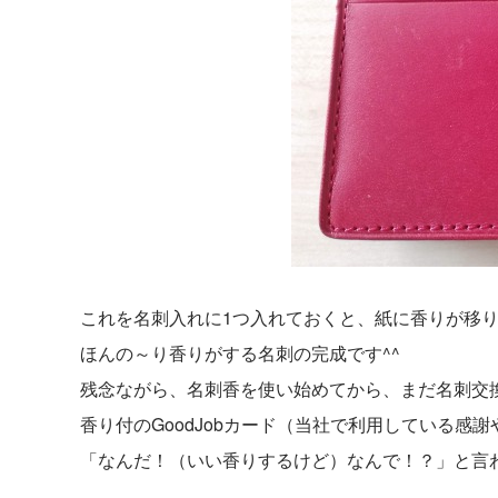
これを名刺入れに1つ入れておくと、紙に香りが移
ほんの～り香りがする名刺の完成です^^
残念ながら、名刺香を使い始めてから、まだ名刺交
香り付のGoodJobカード（当社で利用している
「なんだ！（いい香りするけど）なんで！？」と言