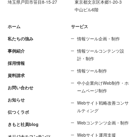
埼玉県戸田市笹目8-15-27
東京都文京区本郷1-20-3
中山ビル6階
ホーム
サービス
私たちの強み
情報ツール企画・制作
事例紹介
情報ツールコンテンツ設
計・制作
採用情報
情報ツール制作
資料請求
中小企業向けWeb制作・ホ
お問い合わせ
ームページ制作
お知らせ
Webサイト戦略改善コンサ
ルティング
伝つくラボ
Webコンテンツ企画・制作
きもと社員blog
Webサイト運用支援
オリジナルコンテンツ