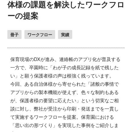
体様の課題を解決したワークフロ
ーの提案
冊子
ワークフロー
実績
保育現場のDXが進み、連絡帳のアプリ化が普及する
一方で、卒園時に「わが子の成長記録を紙で残した
い」と願う保護者様の声は根強く残っています。
今回、ある自治体様から寄せられた「諸般の事情で
アプリからの製本機能が使えず、色々な制約もある
が、保護者様の要望に応えたい」という切実なご相
談に対し、弊社が受注から印刷・発送までを一貫し
て実施するワークフローを提案。保育園における
「思い出の形づくり」を実現した事例をご紹介しま