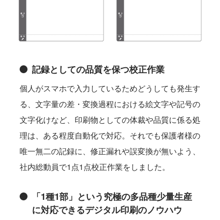
記録としての品質を保つ校正作業
個人がスマホで入力しているためどうしても発生す
る、文字量の差・変換過程における絵文字や記号の
文字化けなど、印刷物としての体裁や品質に係る処
理は、ある程度自動化で対応。それでも保護者様の
唯一無二の記録に、修正漏れや誤変換が無いよう、
社内総動員で1点1点校正作業をしました。
「1種1部」という究極の多品種少量生産
に対応できるデジタル印刷のノウハウ