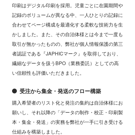
印刷はデジタル印刷を採用。児童ごとに在園期間や
記録のボリュームが異なる中、一人ひとりの記録に
合わせてページ構成を最適化する柔軟な技術力を生
かしました。また、その自治体様とは今まで一度も
取引が無かったものの、弊社が個人情報保護の第三
者認証である『JAPHICマーク』を取得しており、
繊細なデータを扱うBPO（業務委託）としての高
い信頼性も評価いただきました。
受注から集金・発送のフロー構築
購入希望者のリスト化と発注の集約は自治体様にお
願いし、それ以降の「データの制作・校正・印刷製
本・集金・発送」の実務を弊社が一手に引き受ける
仕組みを構築しました。