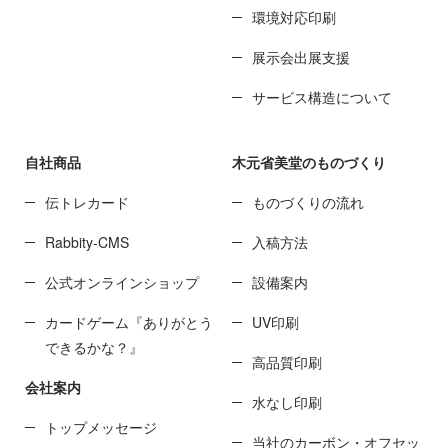
環境対応印刷
展示会出展支援
サービス構造について
自社商品
木元省美堂のものづくり
伝トレカード
ものづくりの流れ
Rabbity-CMS
入稿方法
公式オンラインショップ
設備案内
カードゲーム『ありがとう
UV印刷
できるかな？』
高品質印刷
会社案内
水なし印刷
トップメッセージ
当社のカーボン・オフセッ