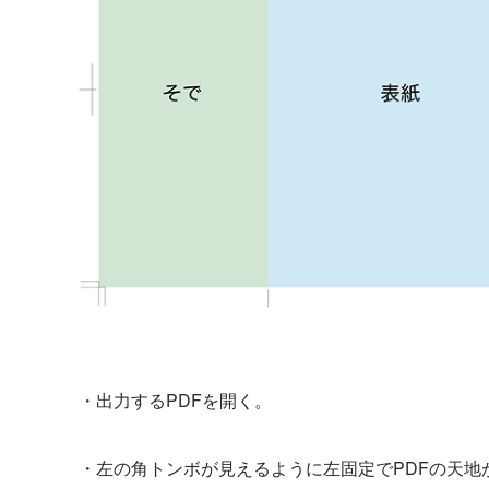
・出力するPDFを開く。
・左の角トンボが見えるように左固定でPDFの天地