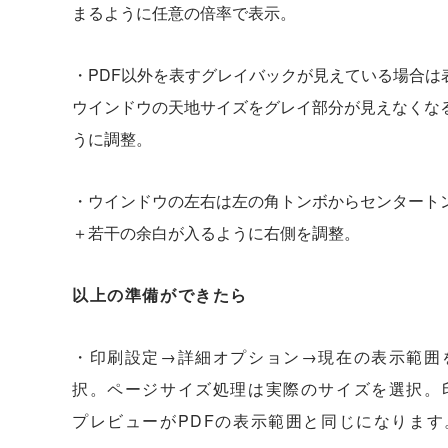
まるように任意の倍率で表示。
・PDF以外を表すグレイバックが見えている場合は
ウインドウの天地サイズをグレイ部分が見えなくな
うに調整。
・ウインドウの左右は左の角トンボからセンタート
＋若干の余白が入るように右側を調整。
以上の準備ができたら
・印刷設定→詳細オプション→現在の表示範囲
択。ページサイズ処理は実際のサイズを選択。
プレビューがPDFの表示範囲と同じになります