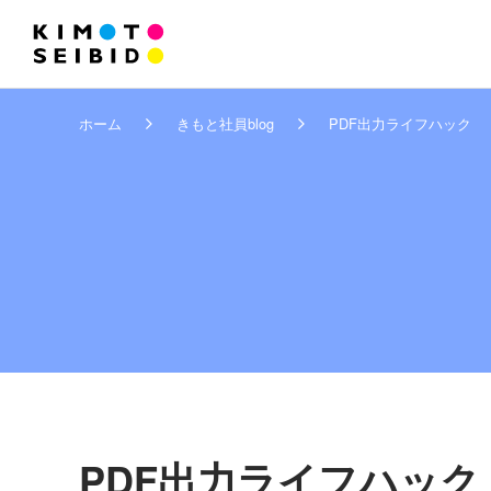
ホーム
きもと社員blog
PDF出力ライフハック
PDF出力ライフハック