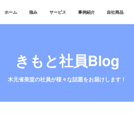
ホーム
強み
サービス
事例紹介
自社商品
きもと社員Blog
木元省美堂の社員が
様々な話題をお届けします！