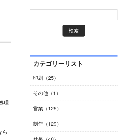
カテゴリーリスト
印刷（25）
その他（1）
処理
営業（125）
制作（129）
なら
社長（40）