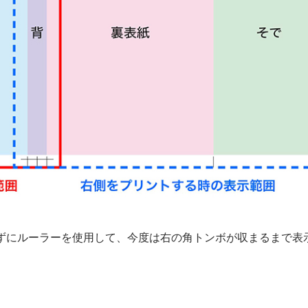
えずにルーラーを使用して、今度は右の角トンボが収まるまで表