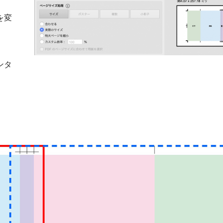
を変
ンタ