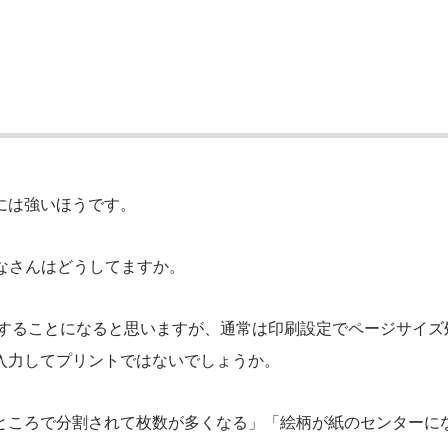
には強いほうです。
なさんはどうしてますか。
トすることになると思いますが、通常は印刷設定でページサイズ
入力してプリントではないでしょうか。
ところで分割されて枚数が多くなる」「絵柄が紙のセンターに