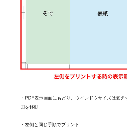
・PDF表示画面にもどり、ウインドウサイズは変
囲を移動。
・左側と同じ手順でプリント