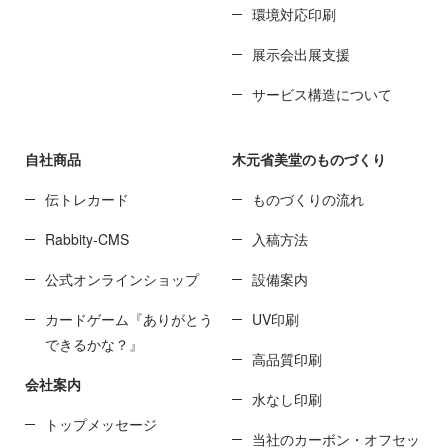
環境対応印刷
展示会出展支援
サービス構造について
自社商品
木元省美堂のものづくり
伝トレカード
ものづくりの流れ
Rabbity-CMS
入稿方法
公式オンラインショップ
設備案内
カードゲーム『ありがとう
UV印刷
できるかな？』
高品質印刷
会社案内
水なし印刷
トップメッセージ
当社のカーボン・オフセッ