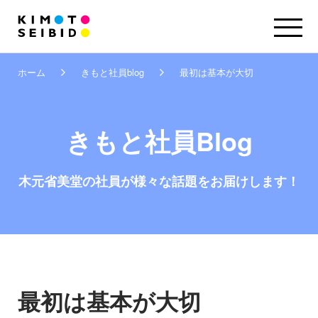
ホーム
きもと社員blog
最初は基本が大切
きもと社員Blog
木元省美堂の社員が
様々な話題をお届けします！
最初は基本が大切