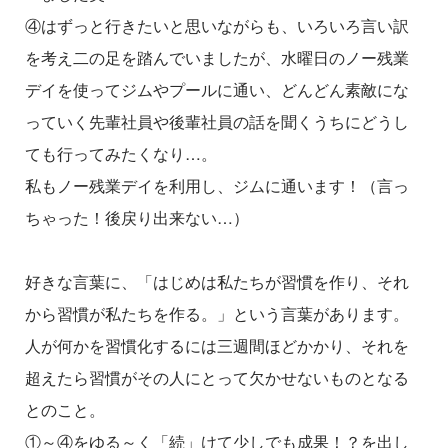
④はずっと行きたいと思いながらも、いろいろ言い訳
を考え二の足を踏んでいましたが、水曜日のノー残業
デイを使ってジムやプールに通い、どんどん素敵にな
っていく先輩社員や後輩社員の話を聞くうちにどうし
ても行ってみたくなり…。
私もノー残業デイを利用し、ジムに通います！（言っ
ちゃった！後戻り出来ない…）
好きな言葉に、「はじめは私たちが習慣を作り、それ
から習慣が私たちを作る。」という言葉があります。
人が何かを習慣化するには三週間ほどかかり、それを
超えたら習慣がその人にとって欠かせないものとなる
とのこと。
①～④をゆる～く「続」けて少しでも成果！？を出し