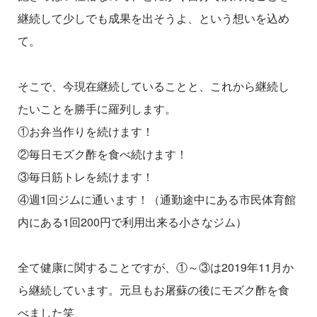
継続して少しでも成果を出そうよ、という想いを込め
て。
そこで、今現在継続していることと、これから継続し
たいことを勝手に羅列します。
①お弁当作りを続けます！
②毎日モズク酢を食べ続けます！
③毎日筋トレを続けます！
④週1回ジムに通います！（通勤途中にある市民体育館
内にある1回200円で利用出来る小さなジム）
全て健康に関することですが、①～③は2019年11月か
ら継続しています。元旦もお屠蘇の後にモズク酢を食
べました笑