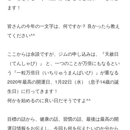
ます！
皆さんの今年の一文字は、何ですか？ 良かったら教え
てください^^
ここからは余談ですが、ジムの申し込みは、『天赦日
（てんしゃび）』 と、一つのことが万倍にもなるとい
う『一粒万倍日（いちりゅうまんばいび）』が重なる
2020年最高の開運日、1月22日（水）（息子14歳の誕
生日）に行ってきます！
何かを始めるのに良い日だそうですよ^^
目標の話から、健康の話、習慣の話、最後は最高の開
運日情報をお伝えし、今回も何を伝えたいのか分から