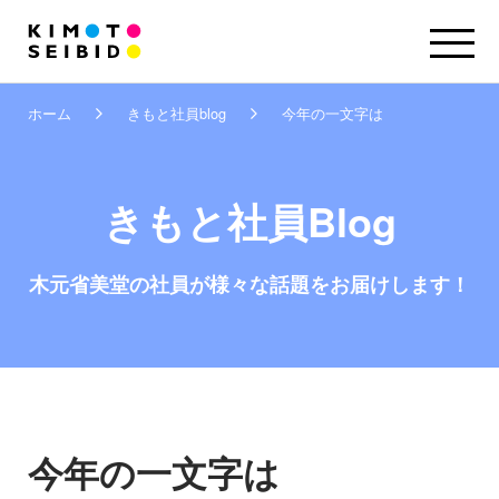
ホーム
きもと社員blog
今年の一文字は
きもと社員Blog
木元省美堂の社員が
様々な話題をお届けします！
今年の一文字は