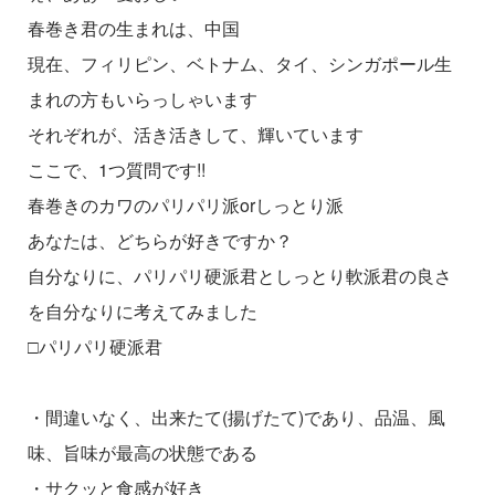
春巻き君の生まれは、中国
現在、フィリピン、ベトナム、タイ、シンガポール生
まれの方もいらっしゃいます
それぞれが、活き活きして、輝いています
ここで、1つ質問です!!
春巻きのカワのパリパリ派orしっとり派
あなたは、どちらが好きですか？
自分なりに、パリパリ硬派君としっとり軟派君の良さ
を自分なりに考えてみました
□パリパリ硬派君
・間違いなく、出来たて(揚げたて)であり、品温、風
味、旨味が最高の状態である
・サクッと食感が好き