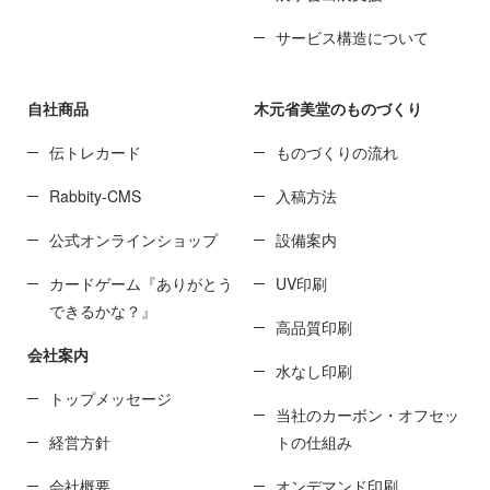
サービス構造について
自社商品
木元省美堂のものづくり
伝トレカード
ものづくりの流れ
Rabbity-CMS
入稿方法
公式オンラインショップ
設備案内
カードゲーム『ありがとう
UV印刷
できるかな？』
高品質印刷
会社案内
水なし印刷
トップメッセージ
当社のカーボン・オフセッ
経営方針
トの仕組み
会社概要
オンデマンド印刷