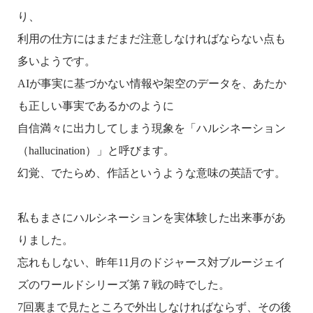
り、
利用の仕方にはまだまだ注意しなければならない点も
多いようです。
AI
が事実に基づかない情報や架空のデータを、あたか
も正しい事実であるかのように
自信満々に出力してしまう現象を「ハルシネーション
（
hallucination
）」と呼びます。
幻覚、でたらめ、作話というような意味の英語です。
私もまさにハルシネーションを実体験した出来事があ
りました。
忘れもしない、昨年
11
月のドジャース対ブルージェイ
ズのワールドシリーズ第７戦の時でした。
7
回裏まで見たところで外出しなければならず、その後