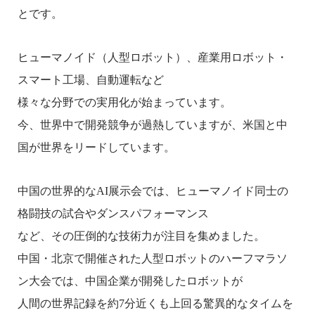
とです。
ヒューマノイド（人型ロボット）、産業用ロボット・
スマート工場、自動運転など
様々な
分野での実用化が始まっています。
今、世界中で開発競争が過熱していますが、米国と中
国が世界をリードしています。
中国の世界的な
AI
展示会では、ヒューマノイド同士の
格闘技の試合やダンスパフォーマンス
など、その圧倒的な技術力が注目を集めました。
中国・北京で開催された人型ロボットのハーフマラソ
ン大会では、中国企業が開発したロボットが
人間の世界記録を約
7
分近くも上回る驚異的なタイムを