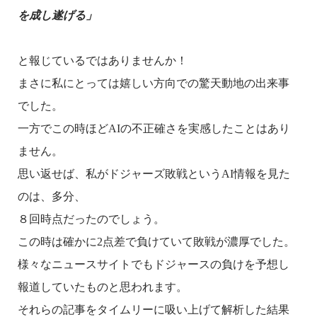
を成し遂げる」
と報じているではありませんか！
まさに私にとっては嬉しい方向での驚天動地の出来事
でした。
一方でこの時ほど
AI
の不正確さを実感したことはあり
ません。
思い返せば、私がドジャーズ敗戦という
AI
情報を見た
のは、多分、
８回時点だったのでしょう。
この時は確かに
2
点差で負けていて敗戦が濃厚でした。
様々なニュースサイトでもドジャースの負けを予想し
報道していたものと思われます。
それらの記事をタイムリーに吸い上げて解析した結果