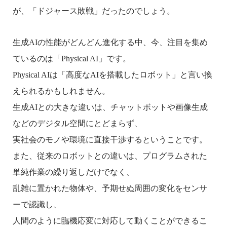
が、「ドジャース敗戦」だったのでしょう。
生成
AI
の性能がどんどん進化する中、今、注目を集め
ているのは「
Physical AI
」です。
Physical AI
は「高度な
AI
を搭載したロボット」と言い換
えられるかもしれません。
生成
AI
との大きな違いは、チャットボットや画像生成
などのデジタル空間にとどまらず、
実社会のモノや環境に直接干渉するということです。
また、従来のロボットとの違いは、プログラムされた
単純作業の繰り返しだけでなく、
乱雑に置かれた物体や、予期せぬ周囲の変化をセンサ
ーで認識し、
人間のように臨機応変に対応して動くことができるこ