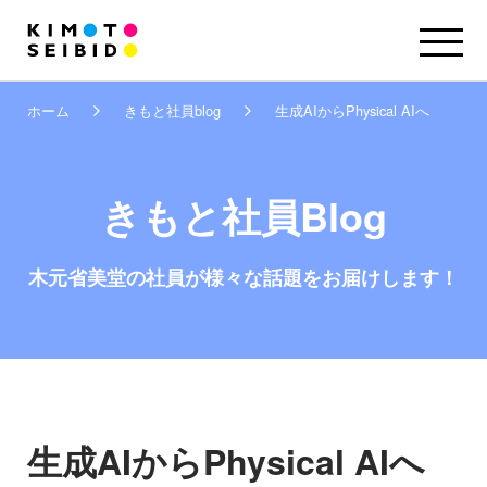
ホーム
きもと社員blog
生成AIからPhysical AIへ
きもと社員Blog
木元省美堂の社員が
様々な話題をお届けします！
生成AIからPhysical AIへ