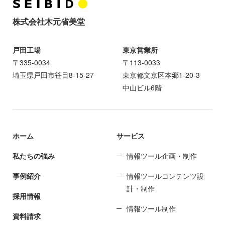
株式会社木元省美堂
戸田工場
東京営業所
〒335-0034
〒113-0033
埼玉県戸田市笹目8-15-27
東京都文京区本郷1-20-3
中山ビル6階
ホーム
サービス
私たちの強み
情報ツール企画・制作
事例紹介
情報ツールコンテンツ設
計・制作
採用情報
情報ツール制作
資料請求