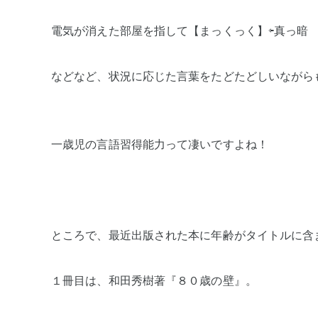
電気が消えた部屋を指して【まっくっく】⇦真っ暗
などなど、状況に応じた言葉をたどたどしいながら
一歳児の言語習得能力って凄いですよね！
ところで、最近出版された本に年齢がタイトルに含
１冊目は、和田秀樹著『８０歳の壁』。