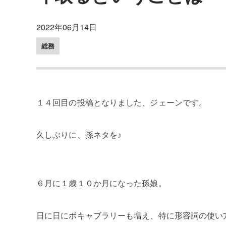
2022年06月14日
総務
１４回目の投稿となりました、ジェーンです。
久しぶりに、孫ネタを♪
６月に１歳１０か月になった孫娘。
日に日にボキャブラリーも増え、特に形容詞の使い