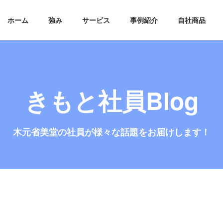
ホーム
強み
サービス
事例紹介
自社商品
きもと社員Blog
木元省美堂の社員が
様々な話題をお届けします！