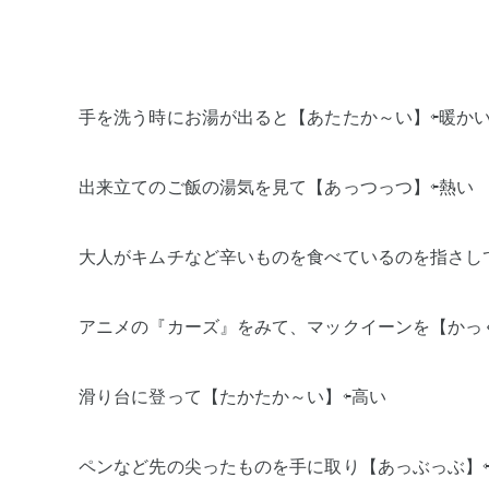
手を洗う時にお湯が出ると【あたたか～い】⇦暖か
出来立てのご飯の湯気を見て【あっつっつ】⇦熱い
大人がキムチなど辛いものを食べているのを指さし
アニメの『カーズ』をみて、マックイーンを【かっ
滑り台に登って【たかたか～い】⇦高い
ペンなど先の尖ったものを手に取り【あっぶっぶ】