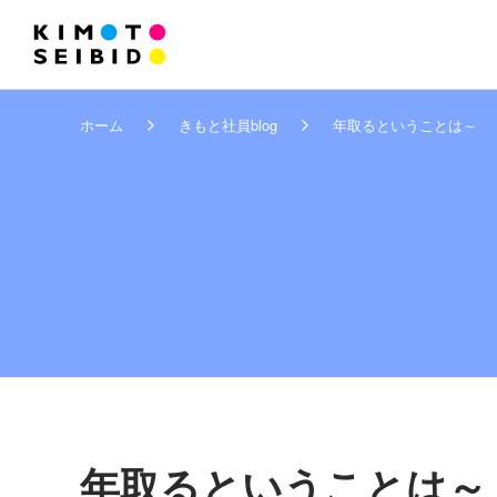
ホーム
きもと社員blog
年取るということは～
年取るということは～