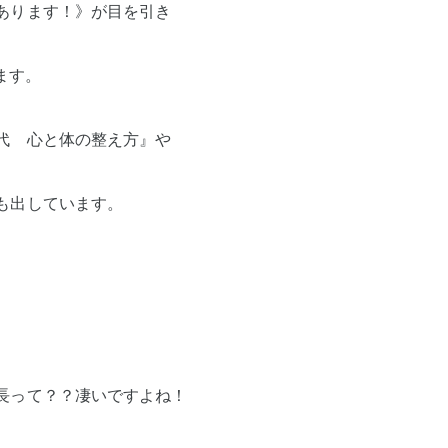
あります！》が目を引き
ます。
代　心と体の整え方』や
も出しています。
長って？？凄いですよね！