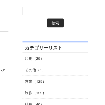
カテゴリーリスト
印刷（25）
いア
その他（1）
営業（125）
制作（129）
社長（40）