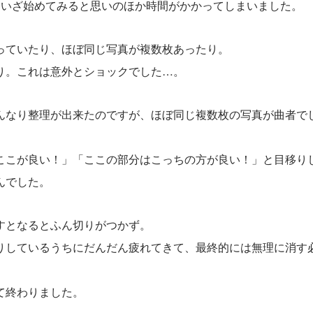
、いざ始めてみると思いのほか時間がかかってしまいました。
っていたり、ほぼ同じ写真が複数枚あったり。
り。これは意外とショックでした…。
んなり整理が出来たのですが、ほぼ同じ複数枚の写真が曲者で
ここが良い！」「ここの部分はこっちの方が良い！」と目移り
んでした。
すとなるとふん切りがつかず。
りしているうちにだんだん疲れてきて、最終的には無理に消す
て終わりました。