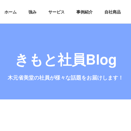
ホーム
強み
サービス
事例紹介
自社商品
きもと社員Blog
木元省美堂の社員が
様々な話題をお届けします！