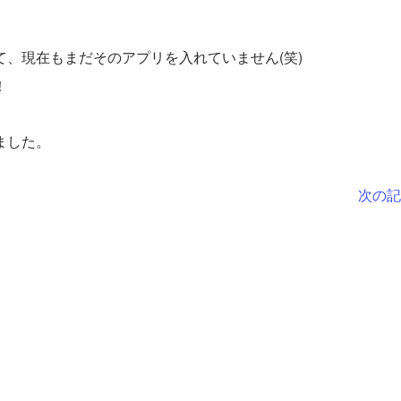
、現在もまだそのアプリを入れていません(笑)
！
ました。
次の記