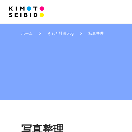
ホーム
きもと社員blog
写真整理
写真整理