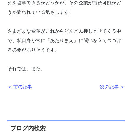
えを哲学できるかどうかが、その企業が持続可能かど
うか問われている気もします。
さまざまな変革がこれからどんどん押し寄せてくる中
で、私自身が常に「あたりまえ」に問いを立てつづけ
る必要がありそうです。
それでは、また。
＜ 前の記事
次の記事 ＞
ブログ内検索