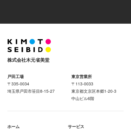
株式会社木元省美堂
戸田工場
東京営業所
〒335-0034
〒113-0033
埼玉県戸田市笹目8-15-27
東京都文京区本郷1-20-3
中山ビル6階
ホーム
サービス