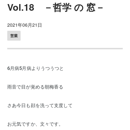
Vol.18 －哲学 の 窓－
2021年06月21日
営業
6月病5月病よりうつうつと
雨音で目が覚める朝梅香る
さあ今日も顔を洗って支度して
お元気ですか、文々です。