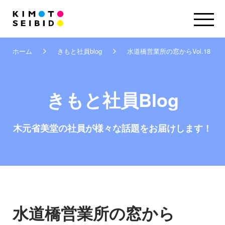
ホーム
きもと社員blog
水道橋営業所の窓からVol.18 －
きもと社員Blog
木元省美堂の社員が
様々な話題をお届けします！
水道橋営業所の窓から