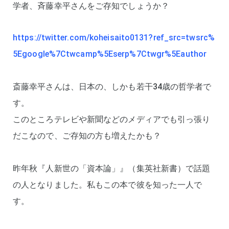
学者、斉藤幸平さんをご存知でしょうか？
https://twitter.com/koheisaito0131?ref_src=twsrc%
5Egoogle%7Ctwcamp%5Eserp%7Ctwgr%5Eauthor
斎藤幸平さんは、日本の、しかも若干34歳の哲学者で
す。
このところテレビや新聞などのメディアでも引っ張り
だこなので、ご存知の方も増えたかも？
昨年秋『人新世の「資本論」』（集英社新書）で話題
の人となりました。私もこの本で彼を知った一人で
す。