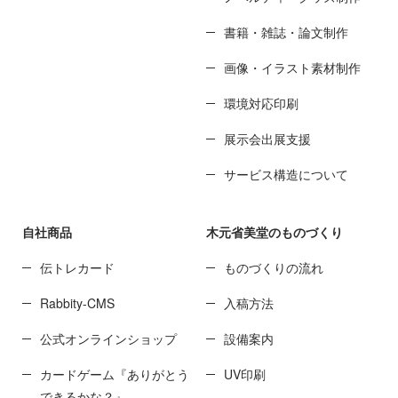
書籍・雑誌・論文制作
画像・イラスト素材制作
環境対応印刷
展示会出展支援
サービス構造について
自社商品
木元省美堂のものづくり
伝トレカード
ものづくりの流れ
Rabbity-CMS
入稿方法
公式オンラインショップ
設備案内
カードゲーム『ありがとう
UV印刷
できるかな？』