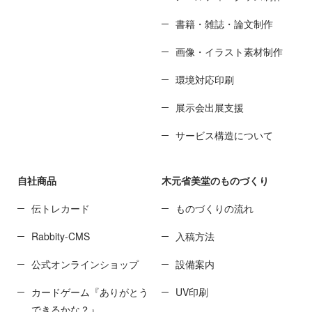
書籍・雑誌・論文制作
画像・イラスト素材制作
環境対応印刷
展示会出展支援
サービス構造について
自社商品
木元省美堂のものづくり
伝トレカード
ものづくりの流れ
Rabbity-CMS
入稿方法
公式オンラインショップ
設備案内
カードゲーム『ありがとう
UV印刷
できるかな？』