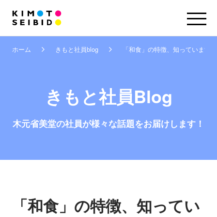
ホーム
きもと社員blog
「和食」の特徴、知っていますか
きもと社員Blog
木元省美堂の社員が
様々な話題をお届けします！
「和食」の特徴、知ってい