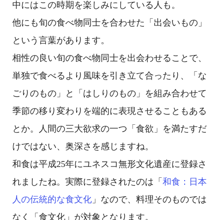
中にはこの時期を楽しみにしている人も。
他にも旬の食べ物同士を合わせた「出会いもの」
という言葉があります。
相性の良い旬の食べ物同士を出会わせることで、
単独で食べるより風味を引き立て合ったり、「な
ごりのもの」と「はしりのもの」を組み合わせて
季節の移り変わりを端的に表現させることもある
とか。人間の三大欲求の一つ「食欲」を満たすだ
けではない、奥深さを感じますね。
和食は平成25年にユネスコ無形文化遺産に登録さ
れましたね。実際に登録されたのは「
和食：日本
人の伝統的な食文化
」なので、料理そのものでは
なく「食文化」が対象となります
。