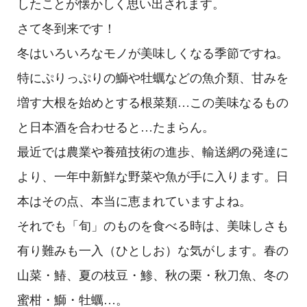
したことが懐かしく思い出されます。
さて冬到来です！
冬はいろいろなモノが美味しくなる季節ですね。
特にぷりっぷりの鰤や牡蠣などの魚介類、甘みを
増す大根を始めとする根菜類…この美味なるもの
と日本酒を合わせると…たまらん。
最近では農業や養殖技術の進歩、輸送網の発達に
より、一年中新鮮な野菜や魚が手に入ります。日
本はその点、本当に恵まれていますよね。
それでも「旬」のものを食べる時は、美味しさも
有り難みも一入（ひとしお）な気がします。春の
山菜・鰆、夏の枝豆・鯵、秋の栗・秋刀魚、冬の
蜜柑・鰤・牡蠣…。