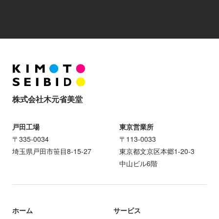
株式会社木元省美堂
戸田工場
東京営業所
〒335-0034
〒113-0033
埼玉県戸田市笹目8-15-27
東京都文京区本郷1-20-3
中山ビル6階
ホーム
サービス