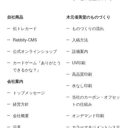
自社商品
木元省美堂のものづくり
伝トレカード
ものづくりの流れ
Rabbity-CMS
入稿方法
公式オンラインショップ
設備案内
カードゲーム『ありがとう
UV印刷
できるかな？』
高品質印刷
会社案内
水なし印刷
トップメッセージ
当社のカーボン・オフセッ
経営方針
トの仕組み
会社概要
オンデマンド印刷
沿革
カラーマネジメントシステ