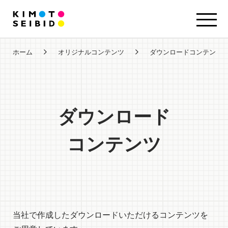
ホーム
オリジナルコンテンツ
ダウンロードコンテンツ
ダウンロード
コンテンツ
当社で作成したダウンロードいただけるコンテンツを