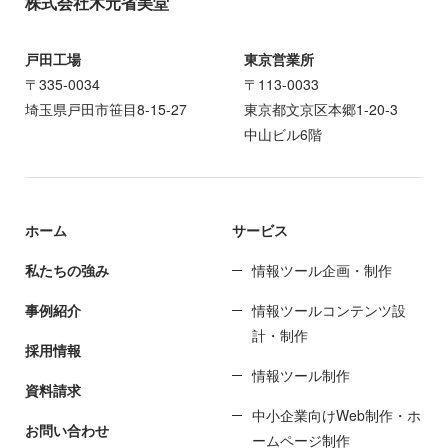
株式会社木元省美堂
戸田工場
東京営業所
〒335-0034
〒113-0033
埼玉県戸田市笹目8-15-27
東京都文京区本郷1-20-3
中山ビル6階
ホーム
サービス
私たちの強み
情報ツール企画・制作
事例紹介
情報ツールコンテンツ設
計・制作
採用情報
情報ツール制作
資料請求
中小企業向けWeb制作・ホ
お問い合わせ
ームページ制作