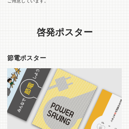
ご用意しています。
啓発ポスター
節電ポスター