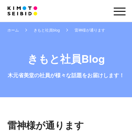
ホーム
きもと社員blog
雷神様が通ります
きもと社員Blog
木元省美堂の社員が
様々な話題をお届けします！
雷神様が通ります