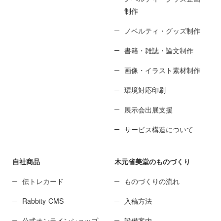
制作
ノベルティ・グッズ制作
書籍・雑誌・論文制作
画像・イラスト素材制作
環境対応印刷
展示会出展支援
サービス構造について
自社商品
木元省美堂のものづくり
伝トレカード
ものづくりの流れ
Rabbity-CMS
入稿方法
公式オンラインショップ
設備案内