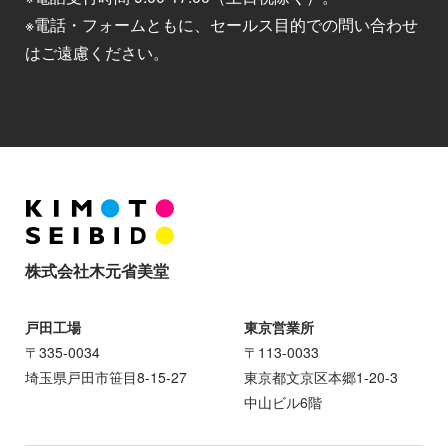
※電話・フォームともに、セールス目的での問い合わせ
はご遠慮ください。
株式会社木元省美堂
戸田工場
東京営業所
〒335-0034
〒113-0033
埼玉県戸田市笹目8-15-27
東京都文京区本郷1-20-3
中山ビル6階