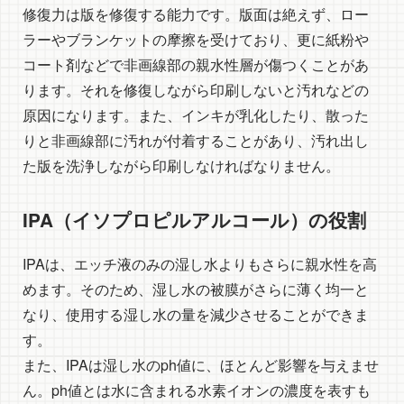
修復力は版を修復する能力です。版面は絶えず、ロー
ラーやブランケットの摩擦を受けており、更に紙粉や
コート剤などで非画線部の親水性層が傷つくことがあ
ります。それを修復しながら印刷しないと汚れなどの
原因になります。また、インキが乳化したり、散った
りと非画線部に汚れが付着することがあり、汚れ出し
た版を洗浄しながら印刷しなければなりません。
IPA（イソプロピルアルコール）の役割
IPAは、エッチ液のみの湿し水よりもさらに親水性を高
めます。そのため、湿し水の被膜がさらに薄く均一と
なり、使用する湿し水の量を減少させることができま
す。
また、IPAは湿し水のph値に、ほとんど影響を与えませ
ん。ph値とは水に含まれる水素イオンの濃度を表すも