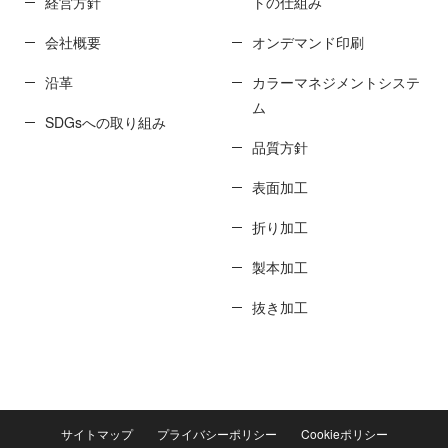
経営方針
トの仕組み
会社概要
オンデマンド印刷
沿革
カラーマネジメントシステ
ム
SDGsへの取り組み
品質方針
表面加工
折り加工
製本加工
抜き加工
サイトマップ
プライバシーポリシー
Cookieポリシー