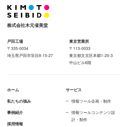
株式会社木元省美堂
戸田工場
東京営業所
〒335-0034
〒113-0033
埼玉県戸田市笹目8-15-27
東京都文京区本郷1-20-3
中山ビル6階
ホーム
サービス
私たちの強み
情報ツール企画・制作
事例紹介
情報ツールコンテンツ設
計・制作
採用情報