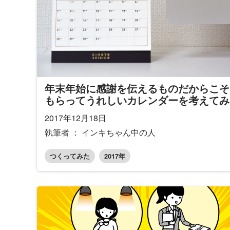
年末年始に感謝を伝えるものだからこそ
もらってうれしいカレンダーを考えてみ
2017年12月18日
執筆者 ： インキちゃん中の人
つくってみた
2017年