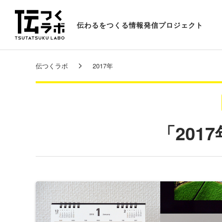
伝わるをつくる情報発信プロジェクト
伝つくラボ
2017年
「201