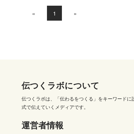
«
1
»
伝つくラボについて
伝つくラボは、「伝わるをつくる」をキーワードに
式で伝えていくメディアです。
運営者情報