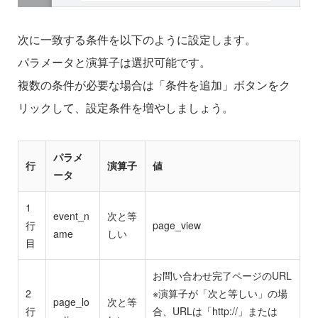
次に一致する条件を以下のように設定します。
パラメータと演算子は選択可能です。
複数の条件が必要な場合は「条件を追加」ボタンをク
リックして、設定条件を増やしましょう。
パラメ
行
演算子
値
ータ
1
event_n
次と等
行
page_view
ame
しい
目
お問い合わせ完了ページのURL
2
※演算子が「次と等しい」の場
page_lo
次と等
行
合、URLは「http://」または