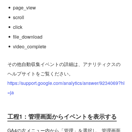
page_view
scroll
click
file_download
video_complete
その他自動収集イベントの詳細は、アナリティクスの
ヘルプサイトをご覧ください。
https://support.google.com/analytics/answer/9234069?hl
=ja
工程1：管理画面からイベントを表示する
GA4の左メニュー内から「管理」を選択し、管理画面