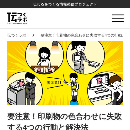
伝わるをつくる情報発信プロジェクト
伝つくラボ
要注意！印刷物の色合わせに失敗する4つの行動と解
要注意！印刷物の色合わせに失敗
する4つの行動と解決法