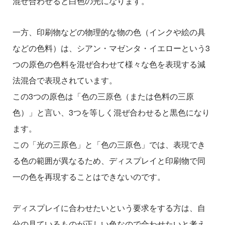
混ぜ合わせると白色の光になります。
一方、印刷物などの物理的な物の色（インクや絵の具
などの色料）は、シアン・マゼンタ・イエローという3
つの原色の色料を混ぜ合わせて様々な色を表現する減
法混合で表現されています。
この3つの原色は「色の三原色（または色料の三原
色）」と言い、3つを等しく混ぜ合わせると黒色になり
ます。
この「光の三原色」と「色の三原色」では、表現でき
る色の範囲が異なるため、ディスプレイと印刷物で同
一の色を再現することはできないのです。
ディスプレイに合わせたいという要求をする方は、自
分の見ているものが正しい色なので合わせたいと考え