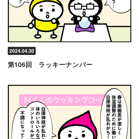
2024.04.30
第106回 ラッキーナンバー