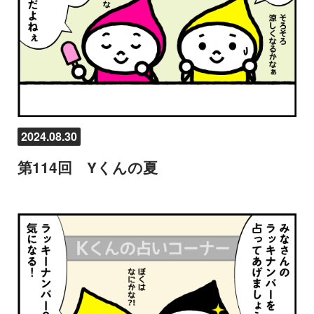
2024.08.30
第114回 Yくんの夏