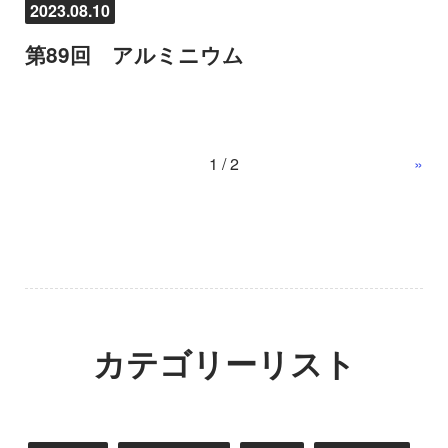
2023.08.10
第89回 アルミニウム
1 / 2
»
カテゴリーリスト