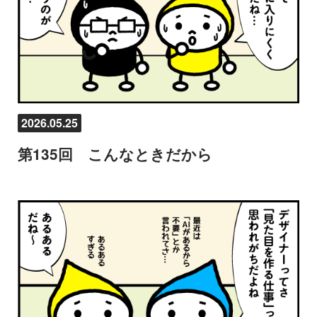
2026.05.25
第135回 こんなときだから