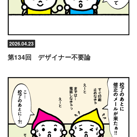
2026.04.23
第134回 デザイナー不要論