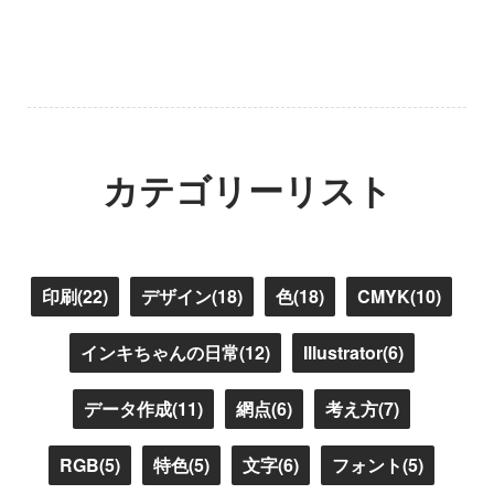
カテゴリーリスト
印刷(22)
デザイン(18)
色(18)
CMYK(10)
インキちゃんの日常(12)
Illustrator(6)
データ作成(11)
網点(6)
考え方(7)
RGB(5)
特色(5)
文字(6)
フォント(5)