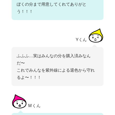
ぼくの分まで用意してくれてありがと
う！！！
Yくん
ふふふ…実はみんなの分を購入済みなん
だ〜
これでみんなを紫外線による退色から守れ
るよ〜！！！
Mくん