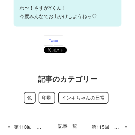
わ〜！さすがYくん！
今度みんなでお出かけしようねっ♡
Tweet
記事のカテゴリー
色
印刷
インキちゃんの日常
記事一覧
«
»
第113回 ラッキーカラー
第115回 印刷会議