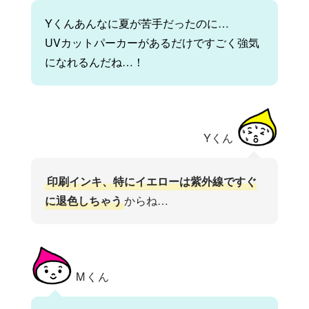
Yくんあんなに夏が苦手だったのに…
UVカットパーカーがあるだけですごく強気
になれるんだね…！
Yくん
印刷インキ、特にイエローは紫外線ですぐ
に退色しちゃう
からね…
Mくん