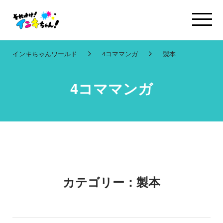
インキちゃんワールド
4コママンガ
製本
4コママンガ
カテゴリー：製本