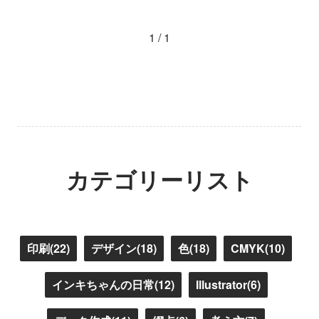
1 / 1
カテゴリーリスト
印刷(22)
デザイン(18)
色(18)
CMYK(10)
インキちゃんの日常(12)
Illustrator(6)