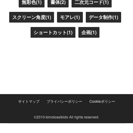
無彩色(1)
書体(2)
二次元コード(1)
スクリーン角度(1)
モアレ(1)
データ制作(1)
ショートカット(1)
企画(1)
サイトマップ
プライバシーポリシー
Cookieポリシー
©2010 kimotoseibido All rights reserved.